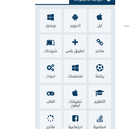
ابل
اندرويد
ويندوز
متاجر
تطبيق بلس
شروحات
رياضة
متصفحات
ادوات
التعليم
تطبيقات
العاب
ايفون
اسلامية
اجتماعية
متاجر