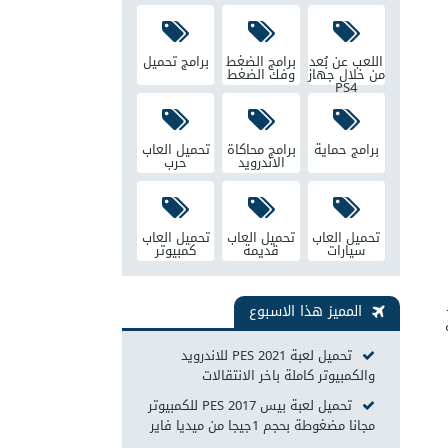
اللعب عن بُعد
برامج الضغط
برامج تحميل
من خلال جهاز
وفك الضغط
PS4
برامج حماية
برامج محاكاة
تحميل العاب
الاندرويد
حرب
تحميل العاب
تحميل العاب
تحميل العاب
سيارات
قديمة
كمبيوتر
ر
المميز هذا الاسبوع
تحميل لعبة PES 2021 للاندرويد
والكمبيوتر كاملة باخر الانتقالات
تحميل لعبة بيس 2017 PES للكمبيوتر
مجانا مضغوطة بحجم 1جيجا من ميديا فاير