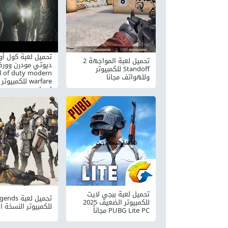
تحميل لعبة كول أ
تحميل لعبة المواجهة 2
Standoff للكمبيوتر
ll of duty modern
وللهواتف مجانا
warfare للكمبيوت
اصدار
تحميل لعبة ببجي لايت
تحميل لعبة
للكمبيوتر الضعيف 2025
للكمبيوتر النسخة ال
PUBG Lite PC مجاناً