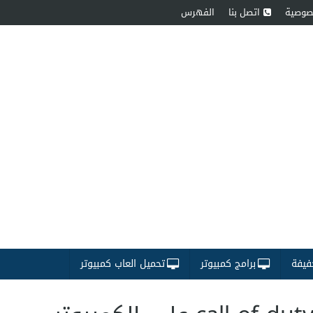
صوصية
اتصل بنا
الفهرس
فيفة
برامج كمبيوتر
تحميل العاب كمبيوتر