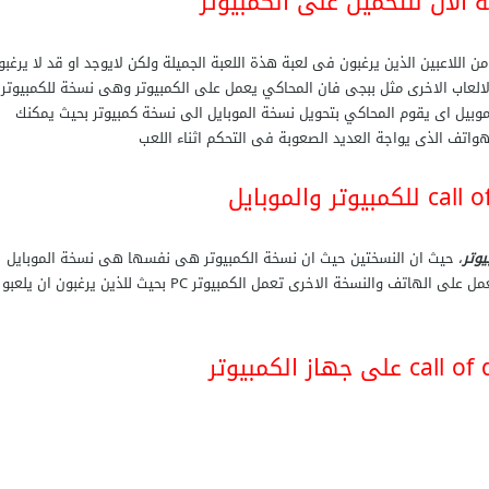
ن اللاعبين الذين يرغبون فى لعبة هذة اللعبة الجميلة ولكن لايوجد او قد لا يرغبو
لالعاب الاخرى مثل ببجى فان المحاكي يعمل على الكمبيوتر وهى نسخة للكمبيوتر
موبيل اى يقوم المحاكي بتحويل نسخة الموبايل الى نسخة كمبيوتر بحيث يمكنك
اتف الذى يواجة العديد الصعوبة فى التحكم اثناء اللعب
، حيث ان النسختين حيث ان نسخة الكمبيوتر هى نفسها هى نسخة الموبايل
ولاتختلف ايضا المساحة بين النسختين الا ان هذة النسخة تعمل على الهاتف والنسخة الاخرى تعمل الكمبيوتر PC بحيث للذين يرغبون ان يلعبو