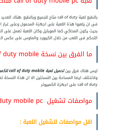
لعبة call of duty mobile pc متاحة الان للتحميل على الكمبيوتر
بالطبع
لعبة call of duty
متاح للجميع وبالطبع ،هناك العديد م
فى ان يلعبوا هذة اللعبة على اجهزة المحمول وعلى غرار ا
بحيث يكون المحاكي كما الموبايل وكان اللعبة تعمل على ال
التحكم فى اللعب من خلال الكيبورد والماوس على عكس الهو
ما الفرق بين نسخة call of duty mobile للكمبيوتر والموبايل
ليس هناك فرق بين
تحميل لعبة call of duty mobile للكمبيوتر
call of duty على اجهزة الكمبيوتر
مواصفات تشغيل call of duty mobile pc على جهاز الكمبيوتر
اقل مواصفات لتشغيل اللعبة
: