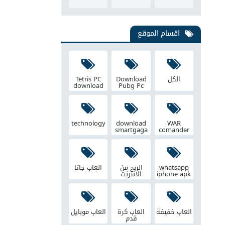
اقسام الموقع
الكل
Download
Tetris PC
download
Pubg Pc
technology
download
WAR
smartgaga
comander
whatsapp
الربح من
العاب جاتا
iphone apk
الانترنت
العاب خفيفة
العاب كرة
العاب موبايل
قدم