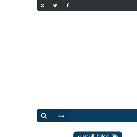
الروابط بالايقونات