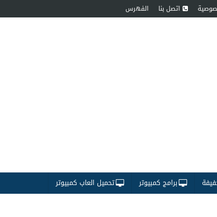
صوصية
اتصل بنا
الفهرس
فيفة
برامج كمبيوتر
تحميل العاب كمبيوتر