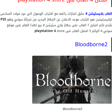
العاب بلايستيشن 4
حقق انجازات رائعه مع اقتراب الوصول الى عيد ميلاد السادس
لبلايستيشن فور اقتراب موعد الاعلان عن الجهاز الجديد من شركة سوني وهو
PS5
نقدم لكم افضل 7 العاب على جهاز بلاي ستيشن 4 برو لهذا العام على موقع
سوني 4 اليكم 5 افضل العاب فى
store
playstation 4
Bloodborne2
Bloodborne2