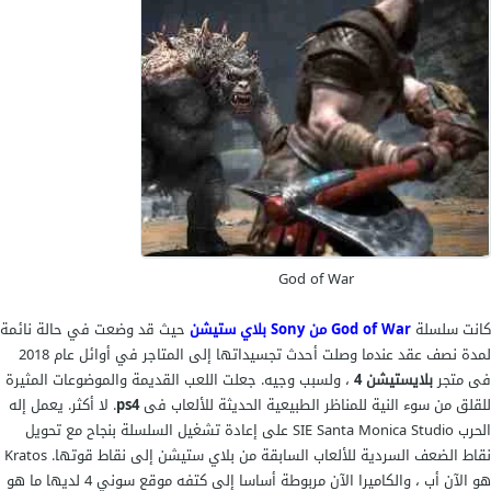
God of War
كانت سلسلة
God of War من Sony بلاي ستيشن
حيث قد وضعت في حالة نائمة
لمدة نصف عقد عندما وصلت أحدث تجسيداتها إلى المتاجر في أوائل عام 2018
فى متجر
بلايستيشن 4
، ولسبب وجيه. جعلت اللعب القديمة والموضوعات المثيرة
للقلق من سوء النية للمناظر الطبيعية الحديثة للألعاب فى
ps4
. لا أكثر. يعمل إله
الحرب SIE Santa Monica Studio على إعادة تشغيل السلسلة بنجاح مع تحويل
نقاط الضعف السردية للألعاب السابقة من بلاي ستيشن إلى نقاط قوتها. Kratos
هو الآن أب ، والكاميرا الآن مربوطة أساسا إلى كتفه موقع سوني 4 لديها ما هو