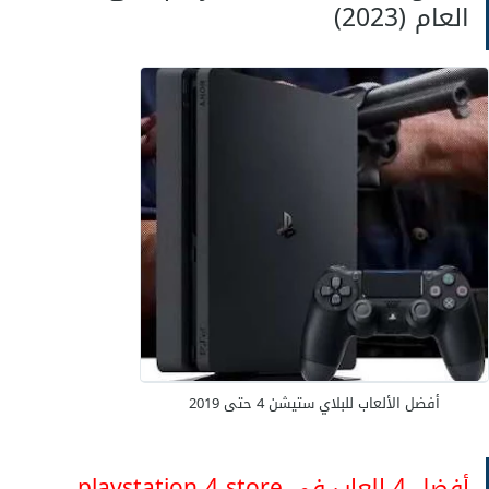
العام (2023)
أفضل الألعاب للبلاي ستيشن 4 حتى 2019
أفضل 4 العاب فى playstation 4 store