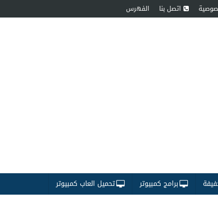
صوصية
اتصل بنا
الفهرس
فيفة
برامج كمبيوتر
تحميل العاب كمبيوتر