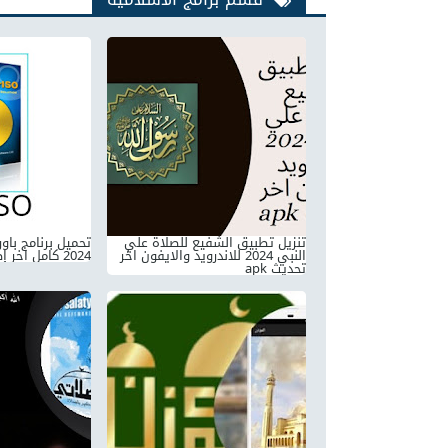
تنزيل تطبيق الشفيع للصلاة علي
النبي 2024 للاندرويد والايفون اخر
2024 كامل اخر إصدار مجانا
تحديث apk