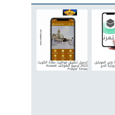
 على الموبايل
تحميل تطبيق مواقيت صلاة الكويت
Eata من وزارة الحج
2023 لجميع الهواتف Kuwait
Prayer Times