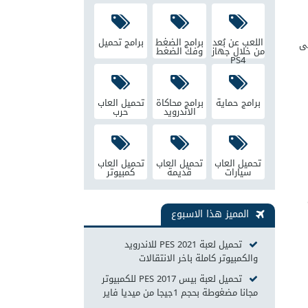
اللعب عن بُعد
برامج الضغط
برامج تحميل
ى
من خلال جهاز
وفك الضغط
PS4
برامج حماية
برامج محاكاة
تحميل العاب
الاندرويد
حرب
تحميل العاب
تحميل العاب
تحميل العاب
سيارات
قديمة
كمبيوتر
المميز هذا الاسبوع
تحميل لعبة PES 2021 للاندرويد
والكمبيوتر كاملة باخر الانتقالات
تحميل لعبة بيس 2017 PES للكمبيوتر
مجانا مضغوطة بحجم 1جيجا من ميديا فاير