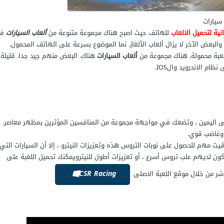
 سيارات
نية لتحميل الالعاب
للهاتف حيث اصبح هناك مجموعة متنوعة من
ألعاب السيارات
ف
والبعض الآخر لا يزال ألعاب الألغاز. نما الموضوع بسرعة على الهاتف المحمول.
عبة محمولة. هناك مجموعة من
ألعاب السيارات
هناك. البعض منهم جيد جدا. قليلة
م الاندرويد والIOS.
ى اليمين ، وتضعك في مواجهة مجموعة من المنافسين المؤثرين بمظهر معاصر.
ع وغاضب قوي.
قيت مهم للحصول على نوبات التروس هذه وتعزيزات النيترو ، إلا أن السيارات التي
ن لديهم علب تروس أسرع ، أو تعزيزات أطول للنيترويمكنك تحميل اللعبة على
CSR Racing