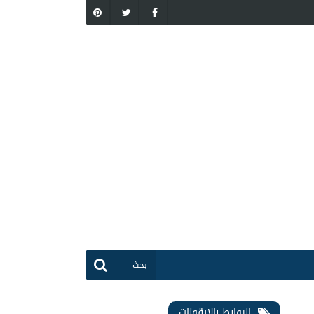
الروابط بالايقونات