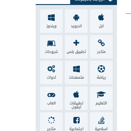
ابل
اندرويد
ويندوز
متاجر
تطبيق بلس
شروحات
رياضة
متصفحات
ادوات
التعليم
تطبيقات
العاب
ايفون
اسلامية
اجتماعية
متاجر