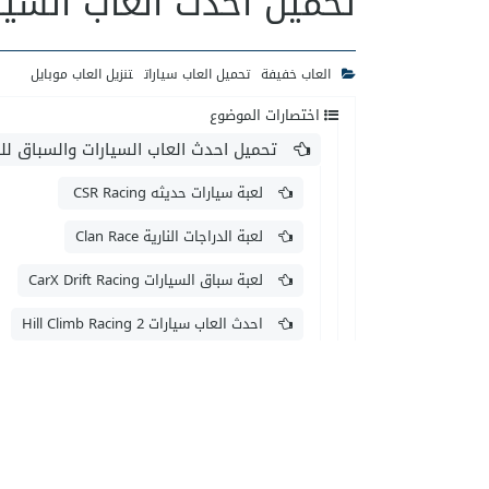
تحميل احدث العاب السيارات 2023 للهواتف الذك
العاب خفيفة
تحميل العاب سيارات
تنزيل العاب موبايل
اختصارات الموضوع
تحميل احدث العاب السيارات والسباق لله
لعبة سيارات حديثه CSR Racing
لعبة الدراجات النارية Clan Race
لعبة سباق السيارات CarX Drift Racing
احدث العاب سيارات Hill Climb Racing 2