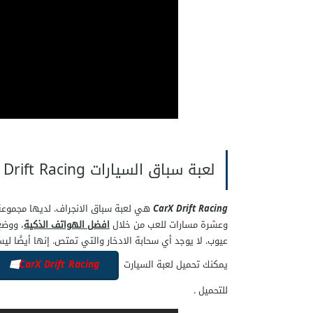
لعبة سباق السيارات CarX Drift Racing
CarX Drift Racing
هي لعبة سباق الانجراف. لديها مجموعة 
وعشرة مسارات للعب من خلال
افضل الهواتف الذكية
، ووضع
عيوب. لا يوجد أي سحابة الادخار والتي تمتص. إنها أيضًا ليس
CarX Drift Racing
يمكنك تحميل لعبة السيارت
للتحميل .