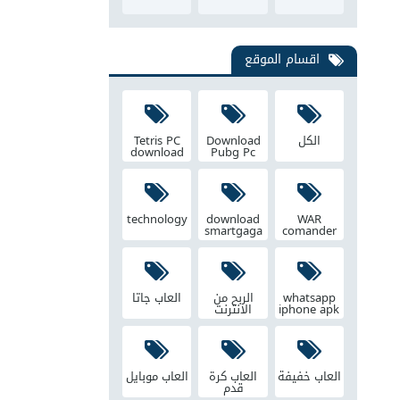
اقسام الموقع
الكل
Download
Tetris PC
download
Pubg Pc
technology
download
WAR
smartgaga
comander
whatsapp
الربح من
العاب جاتا
iphone apk
الانترنت
العاب خفيفة
العاب كرة
العاب موبايل
قدم