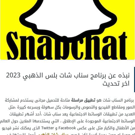
نبذه عن برنامج سناب شات بلس الذهبي 2023
اخر تحديث
برنامج السناب شات هو
تطبيق مراسلة
متاحة للتحميل مجانى يستخدم لمشاركة
الصور ومقاطع الفيديو والنصوص والرسومات بكل سهولة وبسرعه كبيرة ،مثل
العديد من تطبيقات الوسائط الاجتماعية يعد
سناب شات
،أحد أشهر تطبيقات
الوسائط الاجتماعية الموجودة على الإطلاق ، التي يستخدمها الملاين حول العالم
من الأطفال والكبار مثل على عكس Facebook و Twitter الذى يمكنك نشر فيديو
او صورة او صوت بمدة كبيرة لكن قصص
سناب شات الذهبي
أجمل لقدرتها في