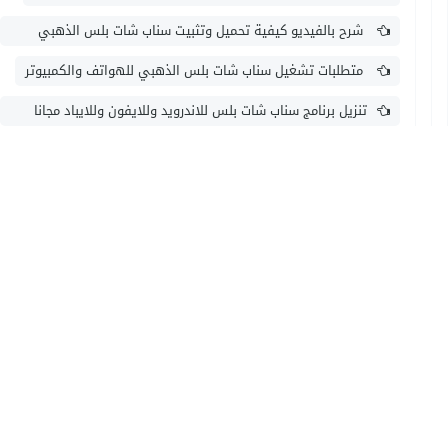
شرح بالفيديو كيفية تحميل وتثبيت سناب شات بلس الذهبي
للايفون وللايباد بدون جلبريك
متطلبات تشغيل سناب شات بلس الذهبي للهواتف والكمبيوتر
تنزيل برنامج سناب شات بلس للاندرويد وللايفون وللايباد مجانا
التحديث الجديد