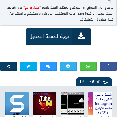
للرجوع الى الموقع او الموضوع يمكنك البحث باسم "
حمل برامج
" في شريط
البحث جوجل او غيرة وفي حالة الاستفسار عن شيء يمكنكم مراسلتنا من
خلال صندوق التعليقات.
توجة لصفحة التحميل
شاهد ايضا