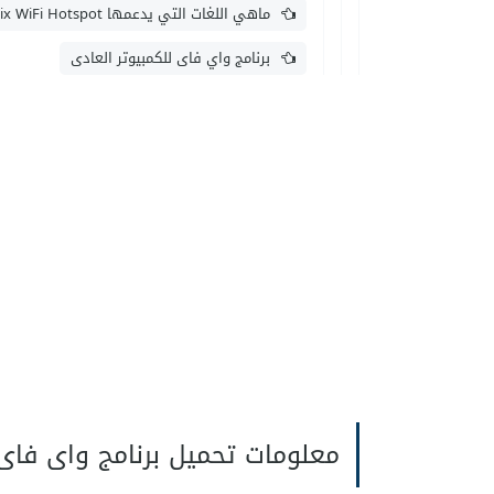
ماهي اللغات التي يدعمها Thinix WiFi Hotspot ؟
برنامج واي فاى للكمبيوتر العادى
معلومات تحميل برنامج واى فاى ل