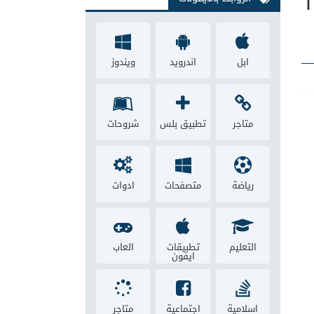
لكمبيوتر ويندوز 7 و 8 و 10
ابل
اندرويد
ويندوز
متاجر
تطبيق بلس
شروحات
رياضة
متصفحات
ادوات
التعليم
تطبيقات
العاب
ايفون
اسلامية
اجتماعية
متاجر