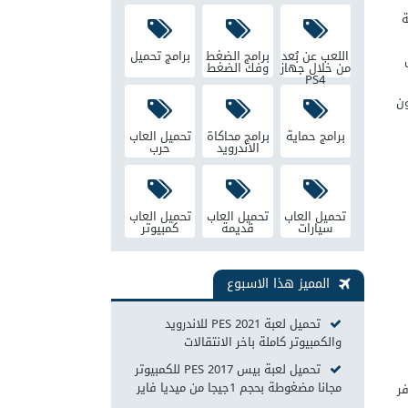
ة
اللعب عن بُعد
برامج الضغط
برامج تحميل
من خلال جهاز
وفك الضغط
PS4
ون
برامج حماية
برامج محاكاة
تحميل العاب
الاندرويد
حرب
تحميل العاب
تحميل العاب
تحميل العاب
سيارات
قديمة
كمبيوتر
المميز هذا الاسبوع
تحميل لعبة PES 2021 للاندرويد
والكمبيوتر كاملة باخر الانتقالات
تحميل لعبة بيس 2017 PES للكمبيوتر
مجانا مضغوطة بحجم 1جيجا من ميديا فاير
ر