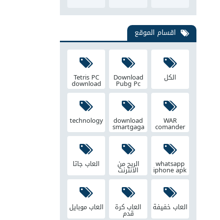
اقسام الموقع
الكل
Download
Tetris PC
download
Pubg Pc
technology
download
WAR
smartgaga
comander
whatsapp
الربح من
العاب جاتا
iphone apk
الانترنت
العاب خفيفة
العاب كرة
العاب موبايل
قدم