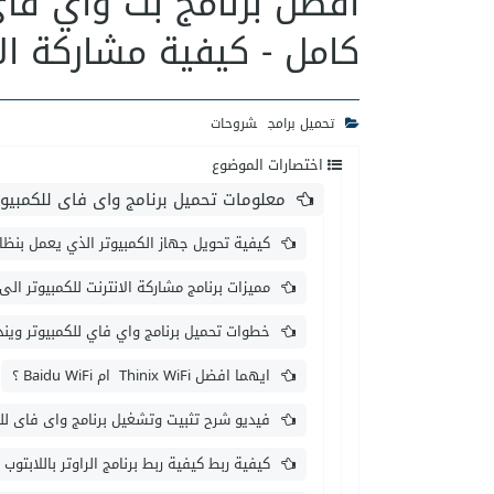
كامل - كيفية مشاركة الانتر
تحميل برامج
شروحات
اختصارات الموضوع
معلومات تحميل برنامج واى فاى للكمبيوتر
كيفية تحويل جهاز الكمبيوتر الذي يعمل بنظام Windows 7 إلى نقطة بث واي 
مميزات برنامج مشاركة الانترنت للكمبيوتر الى
خطوات تحميل برنامج واي فاي للكمبيوتر ويندوز 7 ويندوز
ايهما افضل Thinix WiFi ام Baidu WiFi ؟
فيديو شرح تثبيت وتشغيل برنامج واى فاى للك
كيفية ربط كيفية ربط برنامج الراوتر باللابتوب