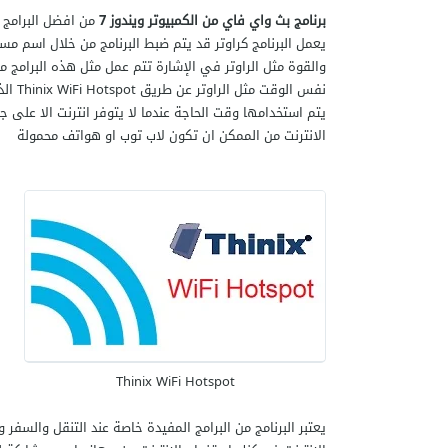
برنامج بث واي فاي من الكمبيوتر ويندوز 7
من افضل البرامج ا
يعمل البرنامج كراوتر قد يتم ضبط البرنامج من خلال اسم م
والقوة مثل الراوتر في الإشارة تتم عمل مثل هذه البرام
نفس ا
يتم استخدامها وقت الحاجة عندما لا يتوفر انترنت الا عل
الانترنت من الممكن ان تكون لاب توب او هواتف محمولة
Thinix WiFi Hotspot
يعتبر البرنامج من البرامج المفيدة خاصة عند التنقل والس