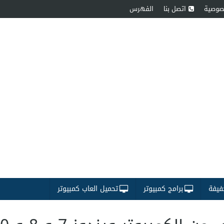
صوصية
اتصل بنا
الفهرس
فيفة
برامج كمبيوتر
تحميل العاب كمبيوتر