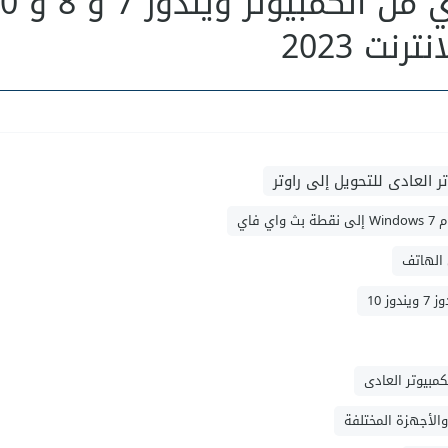
افضل برنامج بث واي فاي من ا
نت 2023
 العادى للتحويل إلى راوتر
فاي
 الهاتف
 10
مبيوتر العادى
 والأجهزة المختلفة