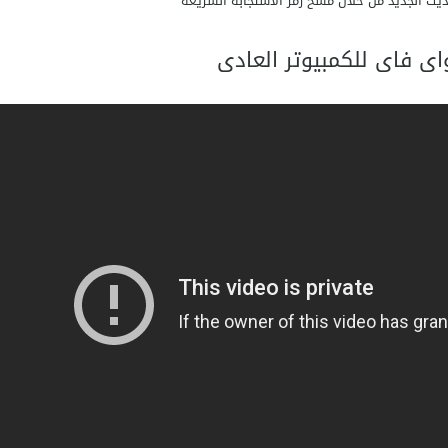
ديث الجديد من خلال مسح رمز الاستجابة السريعة
اى فاى للكمبيوتر العادى