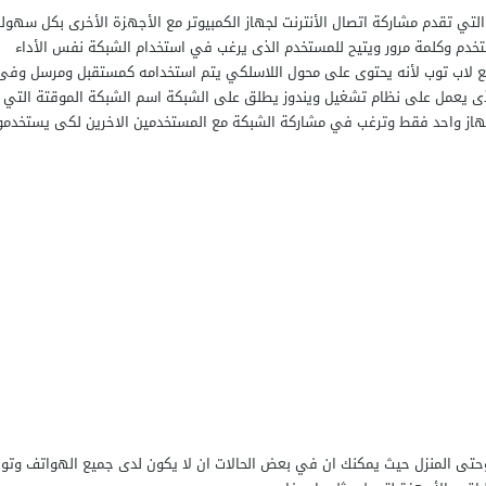
لتي تقدم مشاركة اتصال الأنترنت لجهاز الكمبيوتر مع الأجهزة الأخرى بكل سهول
ستخدم وكلمة مرور ويتيح للمستخدم الذى يرغب في استخدام الشبكة نفس الأداء
ج مع لاب توب لأنه يحتوى على محول اللاسلكي يتم استخدامه كمستقبل ومرسل وفى
لوقت مثل الراوتر عن طريق Thinix WiFi Hotspot الذى يعمل على نظام تشغيل ويندوز يطلق على الشبكة اسم الشبكة الموقتة التي
ى جهاز واحد فقط وترغب في مشاركة الشبكة مع المستخدمين الاخرين لكى يستخدم
فر وحتى المنزل حيث يمكنك ان في بعض الحالات ان لا يكون لدى جميع الهواتف وتوف