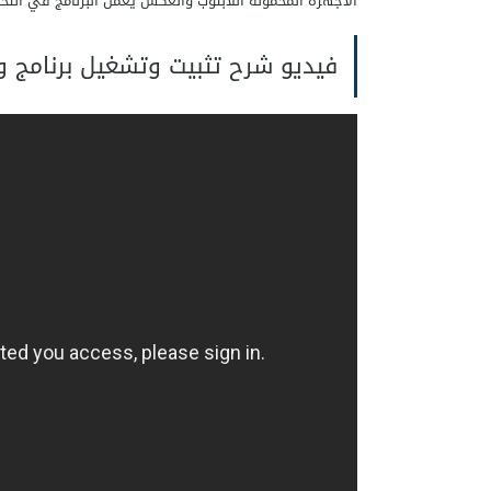
الأجهزة المحمولة اللابتوب والعكس يعمل البرنامج في التح
فيديو شرح تثبيت وتشغيل برنامج و