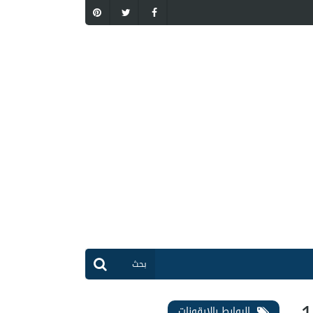
الروابط بالايقونات