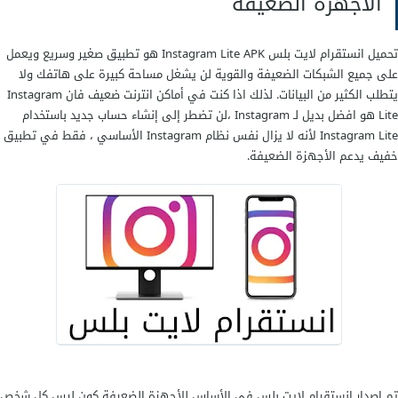
الاجهزة الضعيفة
تحميل انستقرام لايت بلس Instagram Lite APK هو تطبيق صغير وسريع ويعمل
على جميع الشبكات الضعيفة والقوية لن يشغل مساحة كبيرة على هاتفك ولا
يتطلب الكثير من البيانات. لذلك اذا كنت في أماكن انترنت ضعيف فان Instagram
Lite هو افضل بديل لـ Instagram ،لن تضطر إلى إنشاء حساب جديد باستخدام
Instagram Lite لأنه لا يزال نفس نظام Instagram الأساسي ، فقط في تطبيق
خفيف يدعم الأجهزة الضعيفة.
تم اصدار انستقرام لايت بلس في الأساس للأجهزة الضعيفة كون ليس كل شخص