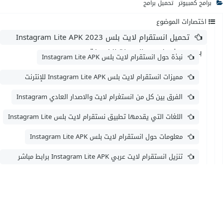
برامج كمبيوتر
تحميل برامج
اختصارات الموضوع
تحميل انستقرام لايت بلس 2023 Instagram Lite APK
بحجم صغير لجميع الاجهزة الضعيفة
نبذة حول انستقرام لايت بلس Instagram Lite APK
مميزات انستقرام لايت بلس Instagram Lite APK للإنترنت
الضعيف
الفرق بين كل من انستغرام لايت والاصدار العادي Instagram
اللغات التي يقدمها تطبيق نستقرام لايت بلس Instagram Lite
معلومات حول انستقرام لايت بلس Instagram Lite APK
تنزيل انستقرام لايت عربي Instagram Lite APK برابط مباشر
ميديا فاير