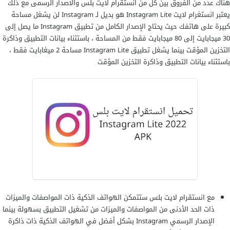
هناك عدد من الفروق بين كل من انستقرام لايت بلس والاصدار الرسمى مع ذلك
يعتبر انستغرام لايت Instagram Lite هو بديل لـ Instagram لن يشغل مساحة
كبيرة على هاتفك حيث يحتاج الإصدار الكامل من تطبيق Instagram ما يصل إلى
30 ميجابايت إلى 80 ميجابايت فقط من المساحة ، باستثناء بيانات التطبيق وذاكرة
التخزين المؤقت بينما يشغل تطبيق Instagram Lite مساحة 2 ميغابايت فقط ،
باستثناء بيانات التطبيق وذاكرة التخزين المؤقت
مع انستقرام لايت بلس ستتمكن الهواتف الذكية ذات المواصفات والميزات
ذات الحد الأدنى من المواصفات والميزات من تشغيل التطبيق بسهولة بينما
الإصدار الرسمي Instagram بشكل أفضل في الهواتف الذكية ذات ذاكرة