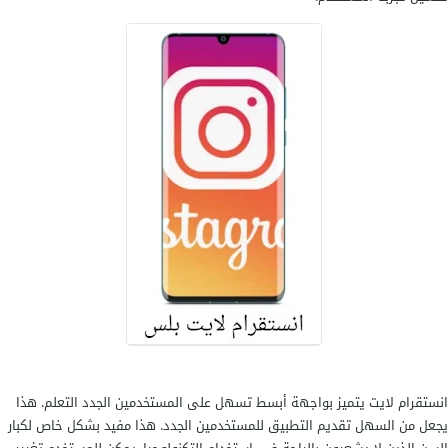
انستقرام لايت يتميز بواجهة أبسط تسهل على المستخدمين الجدد التعلم. هذا
يجعل من السهل تقديم التطبيق للمستخدمين الجدد. هذا مفيد بشكل خاص لكبار