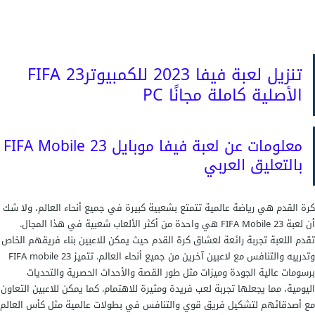
تنزيل لعبة فيفا 2023 للكمبيوترFIFA 23
الأصلية كاملة مجانًا PC
معلومات عن لعبة فيفا موبايل 23 FIFA Mobile
بالتعليق العربي
كرة القدم هي رياضة عالمية تتمتع بشعبية كبيرة في جميع أنحاء العالم، ولا شك
أن لعبة FIFA Mobile 23 هي واحدة من أكثر الألعاب شعبية في هذا المجال.
تقدم اللعبة تجربة رائعة لعشاق كرة القدم حيث يمكن للاعبين بناء فريقهم الخاص
وتدريبه والتنافس مع لاعبين آخرين من جميع أنحاء العالم. تتميز FIFA mobile 23
برسومات عالية الجودة وميزات مثل طور القصة والأحداث الحصرية والتحديات
اليومية، مما يجعلها تجربة لعب فريدة ومثيرة للاهتمام. كما يمكن للاعبين التعاون
مع أصدقائهم لتشكيل فريق قوي والتنافس في بطولات عالمية مثل كأس العالم