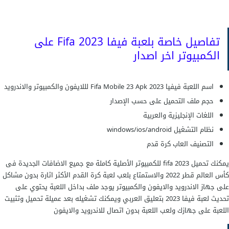
تفاصيل خاصة بلعبة فيفا Fifa 2023 على
الكمبيوتر اخر اصدار
اسم اللعبة فيفيا 2023 Fifa Mobile 23 Apk لللايفون والكمبيوتر والاندرويد
حجم ملف التحميل على حسب الإصدار
اللغات الإنجليزية والعربية
نظام التشغيل windows/ios/android
التصنيف العاب كرة قدم
يمكنك تحميل 2023 fifa للكمبيوتر الأصلية كاملة مع جميع الاضافات الجديدة فى
كأس العالم قطر 2022 والاستمتاع بلعب لعبة كرة القدم الأكثر اثارة بدون مشاكل
على جهاز الاندرويد والايفون والكمبيوتر يوجد ملف بداخل اللعبة يحتوي على
تحديث لعبة فيفا 2023 بتعليق العربي ويمكنك تشغيله بعد عميلة تحميل وتثبيت
اللعبة على جهازك ولعب اللعبة بدون اتصال للاندرويد والايفون