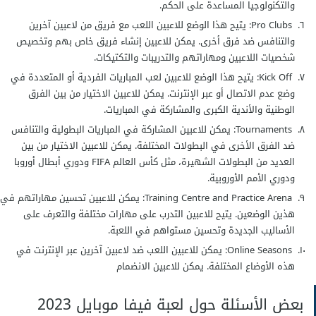
والتكنولوجيا المساعدة على الحكم.
Pro Clubs: يتيح هذا الوضع للاعبين اللعب مع فريق من لاعبين آخرين
والتنافس ضد فرق أخرى. يمكن للاعبين إنشاء فريق خاص بهم وتخصيص
شخصيات اللاعبين ومهاراتهم والتدريبات والتكتيكات.
Kick Off: يتيح هذا الوضع للاعبين لعب المباريات الفردية أو المتعددة في
وضع عدم الاتصال أو عبر الإنترنت. يمكن للاعبين الاختيار من بين الفرق
الوطنية والأندية الكبرى والمشاركة في المباريات.
Tournaments: يمكن للاعبين المشاركة في المباريات البطولية والتنافس
ضد الفرق الأخرى في البطولات المختلفة. يمكن للاعبين الاختيار من بين
العديد من البطولات الشهيرة، مثل كأس العالم FIFA ودوري أبطال أوروبا
ودوري الأمم الأوروبية.
Training Centre and Practice Arena: يمكن للاعبين تحسين مهاراتهم في
هذين الوضعين. يتيح للاعبين التدرب على مهارات مختلفة والتعرف على
الأساليب الجديدة وتحسين مستواهم في اللعبة.
Online Seasons: يمكن للاعبين اللعب ضد لاعبين آخرين عبر الإنترنت في
هذه الأوضاع المختلفة. يمكن للاعبين الانضمام
بعض الأسئلة حول لعبة فيفا موبايل 2023