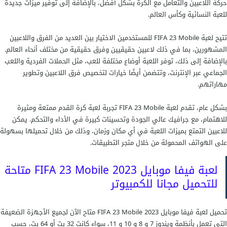
حركة اللاعبين والتعامل مع الكرة بشكل أفضل، بالإضافة إلى توفير ميزات جديدة
للعبة النسائية وكأس العالم.
تتيح لعبة FIFA 23 Mobile للمستخدمين الاختيار بين العديد من الفرق واللاعبين
المشهورين، بما في ذلك لاعبين حقيقيين وفرق حقيقية من مختلف أنحاء العالم.
بالإضافة إلى ذلك، توفر اللعبة أوضاع مختلفة للعب، مثل الحملات الفردية واللعب
الجماعي عبر الإنترنت، وتتضمن أيضًا خيارات لتخصيص فرق اللاعبين وتطوير
مهاراتهم.
بشكل عام، تقدم لعبة FIFA 23 Mobile تجربة لعبة كرة القدم ممتعة ومثيرة
للاهتمام، مع جرافيك عالي الجودة وتحسينات كبيرة في الأداء والتحكم. يمكن
للاعبين التمتع بميزات اللعبة في أي مكان وزمان، وذلك من خلال تحميلها بسهولة
على الهواتف المحمولة من خلال متجر التطبيقات.
لعبة فيفا موبايل 2023 FIFA 23 Mobile متاحة
للتحميل مجانا للكمبيوتر
تحميل لعبة فيفا موبايل 2023 FIFA 23 Mobile متاح الآن لجميع الأجهزة الضعيفة
التي تعمل بأنظمة ويندوز 7 و 8 و 10 و 11، سواء كانت 32 بت أو 64 بت، حسب