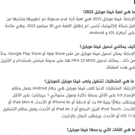
ما هي لعبة فيفا موبايل 2023؟
الإجابة: فيفا موبايل 2023 هي لعبة كرة قدم محمولة تم تطويرها ونشرها من
قبل شركة إلكترونيك آرتس. تم إطلاق اللعبة في 30 سبتمبر 2022، وهي متاحة
على أجهزة iOS و Android.
كيف يمكنني تحميل فيفا موبايل؟
الإجابة: يمكن تحميل فيفا موبايل من متجر App Store أو Google Play Store. بدلاً
من ذلك ، يمكنك تحميل FIFA 23 MOD هنا على مدونة فرفش باستخدام زر التنزيل
في هذه المقالة.
ما هي المتطلبات تشغيل ولعب فيفا موبايل للموبايل؟
الإجابة: المتطلبات الدنيا للعب فيفا موبايل هي جهاز Android يعمل بنظام
الإصدار 6.0 على الأقل بسعة ذاكرة وصول عشوائي 1 جيجابايت على الأقل
ويتطلب جهازًا ببنية 64 بت أو لاحقة أو iPhone 6s أو الأحدث، iPad Mini 4 أو
الأحدث، iPod Touch الجيل السابع أو iPad Air 2 أو الأحدث يعمل بنظام التشغيل
iOS 11.0 أو الأحدث، ويتطلب اتصال بالإنترنت.
ما هي اللغات التي يدعمها فيفا موبايل؟