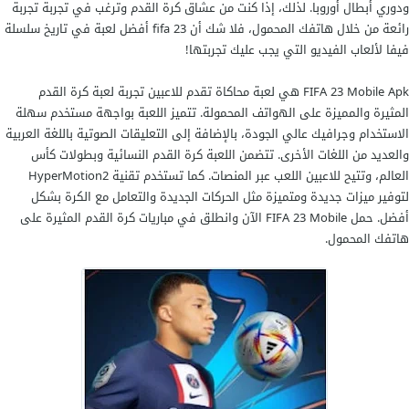
ودوري أبطال أوروبا. لذلك، إذا كنت من عشاق كرة القدم وترغب في تجربة تجربة
رائعة من خلال هاتفك المحمول، فلا شك أن fifa 23 أفضل لعبة في تاريخ سلسلة
فيفا لألعاب الفيديو التي يجب عليك تجربتها!
FIFA 23 Mobile Apk هي لعبة محاكاة تقدم للاعبين تجربة لعبة كرة القدم
المثيرة والمميزة على الهواتف المحمولة. تتميز اللعبة بواجهة مستخدم سهلة
الاستخدام وجرافيك عالي الجودة، بالإضافة إلى التعليقات الصوتية باللغة العربية
والعديد من اللغات الأخرى. تتضمن اللعبة كرة القدم النسائية وبطولات كأس
العالم، وتتيح للاعبين اللعب عبر المنصات. كما تستخدم تقنية HyperMotion2
لتوفير ميزات جديدة ومتميزة مثل الحركات الجديدة والتعامل مع الكرة بشكل
أفضل. حمل FIFA 23 Mobile الآن وانطلق في مباريات كرة القدم المثيرة على
هاتفك المحمول.