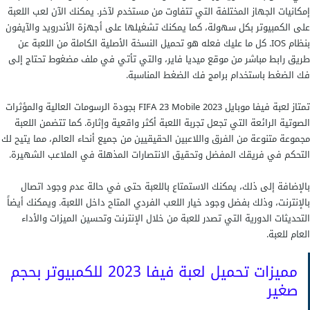
إمكانيات الجهاز المختلفة التي تتفاوت من مستخدم لآخر. يمكنك الآن لعب اللعبة
على الكمبيوتر بكل سهولة، كما يمكنك تشغيلها على أجهزة الأندرويد والآيفون
بنظام IOS. كل ما عليك فعله هو تحميل النسخة الأصلية الكاملة من اللعبة عن
طريق رابط مباشر من موقع ميديا فاير، والتي تأتي في ملف مضغوط تحتاج إلى
فك الضغط باستخدام برامج فك الضغط المناسبة.
تمتاز لعبة فيفا موبايل 2023 FIFA 23 Mobile بجودة الرسومات العالية والمؤثرات
الصوتية الرائعة التي تجعل تجربة اللعبة أكثر واقعية وإثارة. كما تتضمن اللعبة
مجموعة متنوعة من الفرق واللاعبين الحقيقيين من جميع أنحاء العالم، مما يتيح لك
التحكم في فريقك المفضل وتحقيق الانتصارات المذهلة في الملاعب الشهيرة.
بالإضافة إلى ذلك، يمكنك الاستمتاع باللعبة حتى في حالة عدم وجود اتصال
بالإنترنت، وذلك بفضل وجود خيار اللعب الفردي المتاح داخل اللعبة. ويمكنك أيضاً
التحديثات الدورية التي تصدر للعبة من خلال الإنترنت وتحسين الميزات والأداء
العام للعبة.
مميزات تحميل لعبة فيفا 2023 للكمبيوتر بحجم
صغير