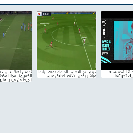
افضل 10 العاب كرة القدم 2024
دريم ليج الاهلي الملوك 2023 برابط
يك تجربتها
مباشر بدون نت مع تعليق عربي
للكمبيوتر مجانا مض
1جيجا من ميديا فاير