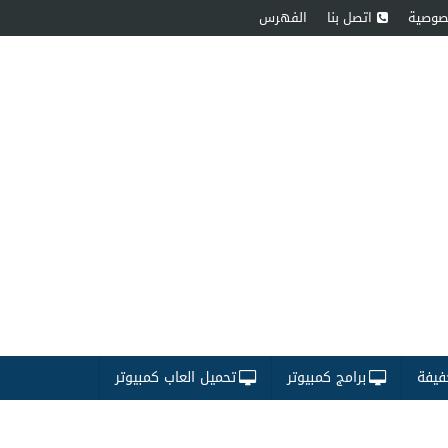
صوصية
اتصل بنا
الفهرس
فيفة
برامج كمبيوتر
تحميل العاب كمبيوتر