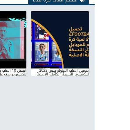
تحميل العاب الملوك بيس 2023
للكمبيوتر النسخة الكاملة الاصلية
للكمبيوتر يجب عل