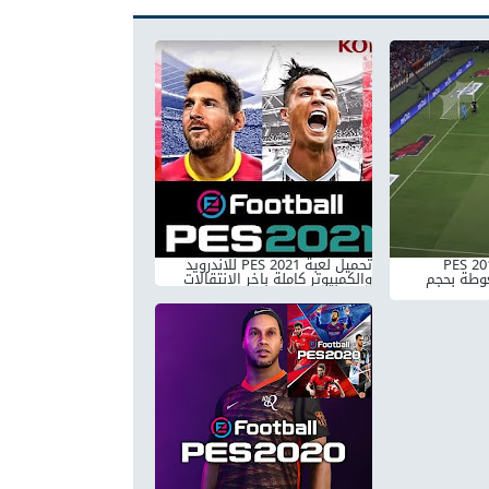
تحميل لعبة بيس 2017 PES
تحميل لعبة PES 2021 للاندرويد
غوطة بحجم
والكمبيوتر كاملة باخر الانتقالات