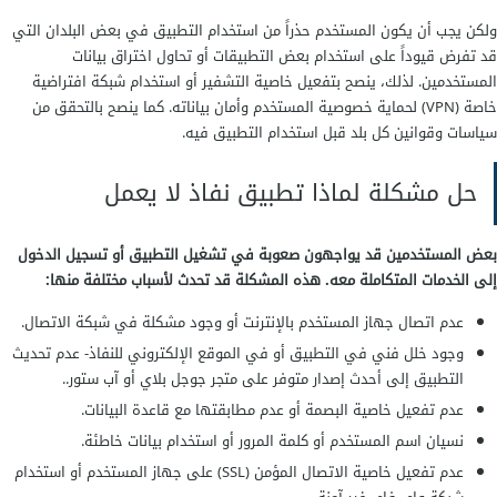
ولكن يجب أن يكون المستخدم حذراً من استخدام التطبيق في بعض البلدان التي
قد تفرض قيوداً على استخدام بعض التطبيقات أو تحاول اختراق بيانات
المستخدمين. لذلك، ينصح بتفعيل خاصية التشفير أو استخدام شبكة افتراضية
خاصة (VPN) لحماية خصوصية المستخدم وأمان بياناته. كما ينصح بالتحقق من
سياسات وقوانين كل بلد قبل استخدام التطبيق فيه.
حل مشكلة لماذا تطبيق نفاذ لا يعمل
بعض المستخدمين قد يواجهون صعوبة في تشغيل التطبيق أو تسجيل الدخول
إلى الخدمات المتكاملة معه. هذه المشكلة قد تحدث لأسباب مختلفة منها:
عدم اتصال جهاز المستخدم بالإنترنت أو وجود مشكلة في شبكة الاتصال.
وجود خلل فني في التطبيق أو في الموقع الإلكتروني للنفاذ- عدم تحديث
التطبيق إلى أحدث إصدار متوفر على متجر جوجل بلاي أو آب ستور..
عدم تفعيل خاصية البصمة أو عدم مطابقتها مع قاعدة البيانات.
نسيان اسم المستخدم أو كلمة المرور أو استخدام بيانات خاطئة.
عدم تفعيل خاصية الاتصال المؤمن (SSL) على جهاز المستخدم أو استخدام