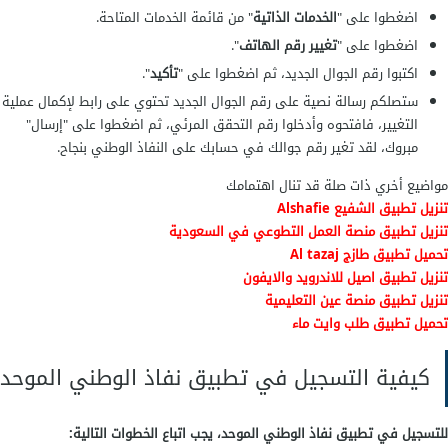
اضغطوا على "
الخدمات الذاتية
" من قائمة الخدمات المتاحة.
اضغطوا على "
تغيير رقم الهاتف
".
اكتبوا رقم الجوال الجديد، ثم اضغطوا على "
تأكيد
".
ستصلكم رسالة نصية على رقم الجوال الجديد تحتوي على رابط لإكمال عملية
التغيير، فافتحوه وأدخلوا رقم التحقق المرئي، ثم اضغطوا على "إرسال"
مبروك، لقد تغير رقم جوالك في حسابك على النفاذ الوطني بنجاح.
مواضيع أخري ذات صلة قد تنال اهتمامك
تنزيل تطبيق الشفيع Alshafie
تنزيل تطبيق منصة العمل التطوعي في السعودية
تحميل تطبيق طازج Al tazaj
تنزيل تطبيق اصيل للاندرويد والايفون
تنزيل تطبيق منصة عين التعليمية
تحميل تطبيق طلب وايت ماء
كيفية التسجيل في تطبيق نفاذ الوطني الموحد
للتسجيل في تطبيق نفاذ الوطني الموحد، يجب اتباع الخطوات التالية: