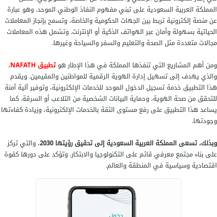
المملكة العربية السعودية على تبني مفهوم النفاذ الوطني الموحد. وهو عبارة
عن منصة إلكترونية تربط بين الجهات الحكومية والخاصة، وتسمح بإنجاز المعاملات
الحياتية بسهولة وأمان عبر الهواتف الذكية أو الإنترنت. وتشمل هذه المعاملات
مجالات متعددة مثل الصحة والتعليم والسفر والسياحة وغيرها.
ومن أهم المشاريع التي تنفذها المملكة في هذا الإطار هو
تطبيق
NAFATH
،
والذي يهدف إلى تسهيل إدارة الهوية الرقمية للمواطنين والمقيمين. ويقدم
هذا التطبيق خدمة تسجيل الدخول الموحد للخدمات الإلكترونية، وتوفير آلية آمنة
للتحقق من صحة الهوية، وحماية البيانات الشخصية من التلاعب أو السرقة. كما
يساعد هذا التطبيق على رفع مستوى الثقة بالخدمات الإلكترونية، وزيادة كفاءتها
وجودتها.
وبذلك، تسعى المملكة العربية السعودية إلى تحقيق رؤيتها 2030
، والتي تركز
على بناء مجتمع معرفي قائم على التكنولوجيا والابتكار. وتؤكد على دورها كقوة
اقتصادية وسياسية في المنطقة والعالم.