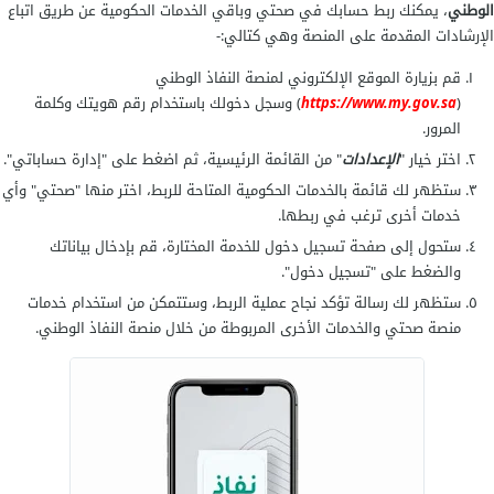
الوطني
، يمكنك ربط حسابك في صحتي وباقي الخدمات الحكومية عن طريق اتباع
الإرشادات المقدمة على المنصة وهي كتالي:-
قم بزيارة الموقع الإلكتروني لمنصة النفاذ الوطني
(
https://www.my.gov.sa
) وسجل دخولك باستخدام رقم هويتك وكلمة
المرور.
اختر خيار "
الإعدادات
" من القائمة الرئيسية، ثم اضغط على "إدارة حساباتي".
ستظهر لك قائمة بالخدمات الحكومية المتاحة للربط، اختر منها "صحتي" وأي
خدمات أخرى ترغب في ربطها.
ستحول إلى صفحة تسجيل دخول للخدمة المختارة، قم بإدخال بياناتك
والضغط على "تسجيل دخول".
ستظهر لك رسالة تؤكد نجاح عملية الربط، وستتمكن من استخدام خدمات
منصة صحتي والخدمات الأخرى المربوطة من خلال منصة النفاذ الوطني.