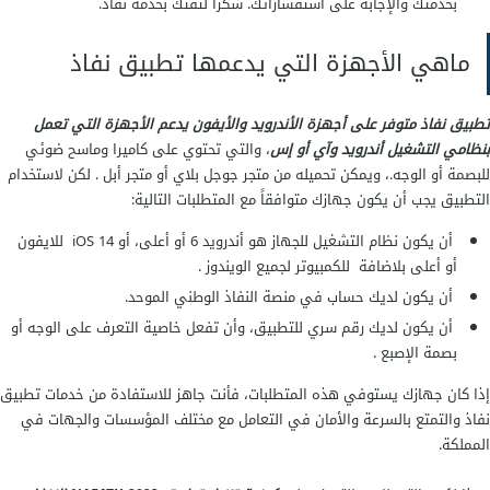
بخدمتك والإجابة على استفساراتك. شكراً لثقتك بخدمة نفاذ.
ماهي الأجهزة التي يدعمها تطبيق نفاذ
تطبيق نفاذ متوفر على أجهزة الأندرويد والأيفون يدعم الأجهزة التي تعمل
بنظامي التشغيل أندرويد وآي أو إس
، والتي تحتوي على كاميرا وماسح ضوئي
للبصمة أو الوجه.، ويمكن تحميله من متجر جوجل بلاي أو متجر أبل . لكن لاستخدام
التطبيق يجب أن يكون جهازك متوافقاً مع المتطلبات التالية:
أن يكون نظام التشغيل للجهاز هو أندرويد 6 أو أعلى، أو iOS 14 للايفون
أو أعلى بلاضافة للكمبيوتر لجميع الويندوز .
أن يكون لديك حساب في منصة النفاذ الوطني الموحد.
أن يكون لديك رقم سري للتطبيق، وأن تفعل خاصية التعرف على الوجه أو
بصمة الإصبع .
إذا كان جهازك يستوفي هذه المتطلبات، فأنت جاهز للاستفادة من خدمات تطبيق
نفاذ والتمتع بالسرعة والأمان في التعامل مع مختلف المؤسسات والجهات في
المملكة.