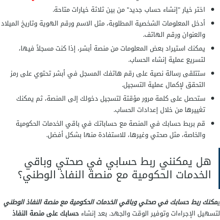
اختر خيار "إنشاء حساب جديد" من بين ثلاثة خيارات متاحة.
أدخل المعلومات الشخصية المطلوبة، مثل الاسم ورقم الهوية وتاريخ الميلاد
والعنوان ورقم الهاتف.
يمكنك استيراد بعض المعلومات من منصة أبشر، إذا كنت مسجلاً فيها،
لتسريع عملية إنشاء الحساب.
ستتلقى رسالة نصية على رقم هاتفك المسجل في أبشر تحتوي على رمز
التحقق لإكمال عملية التسجيل.
ستحصل على كلمة مرور مؤقتة لتسجيل دخولك إلى المنصة، ثم يمكنك
تغييرها من خلال إعدادات الحساب.
قم بربط حسابك في المنصة مع حساباتك في باقي الخدمات الحكومية
والخاصة، مثل صحتي وغيرها، للاستفادة منها بشكل أفضل.
هل يمكنني ربط حسابي في صحتي وباقي
الخدمات الحكومية مع منصة النفاذ الوطني؟
ي
مكنك ربط حسابك في صحتي وباقي الخدمات الحكومية مع منصة النفاذ الوطني
لتسهيل الإجراءات وتوفير الوقت والجهد. بعد إنشاء
حسابك على منصة النفاذ