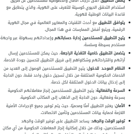
يضمن التطبيق
أعلى درجات الأمان والخصوصية للمستخدمين عن طريق
استخدام التحقق الحيوي كوسيلة للتعرف على الهوية، والذي يتطابق مع
قاعدة البيانات الوطنية للهوية.
يتوافق التطبيق
مع أحدث التقنيات والمعايير العالمية في مجال الهوية
الرقمية، ويتبع أفضل الممارسات في هذا المجال.
يتيح التطبيق للمستخدمين إدارة حساباتهم
وإعداداتهم بسهولة عبر واجهة
مستخدم بسيطة وسلسة.
يتضمن التطبيق خاصية التغذية الراجعة
، حيث يمكن للمستخدمين إرسال
آرائهم واقتراحاتهم وشكاواهم إلى فريق التطبيق لتحسين جودة الخدمة.
النظام الموحـد للدخول
: يتيح التطبيق للمستخدمين الوصول إلى العديد من
الخدمات الحكومية المختلفة من خلال تسجيل دخول واحد فقط، دون الحاجة
إلى إدخال بيانات الدخول المختلفة لكل خدمة.
السرعة والفعالية
: يتيح التطبيق للمستخدمين إنجاز معاملاتهم الحكومية
بسرعة وفعالية، دون الحاجة إلى الذهاب إلى المكاتب الحكومية.
الأمان
: يعتبر التطبيق آمنًا ومحميًا، حيث يتم توفير جميع الإجراءات الأمنية
اللازمة لحماية بيانات المستخدمين وتأمين الاتصالات.
توفير الوقت والجهد
: يساعد التطبيق على توفير الوقت والجهد
للمستخدمين، وذلك من خلال إمكانية إنجاز المعاملات الحكومية من أي مكان