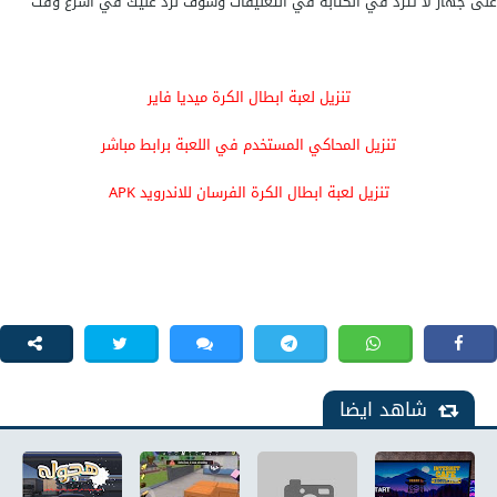
على جهاز لا تترد في الكتابة في التعليقات وسوف نرد عليك في اسرع وقت
تنزيل لعبة ابطال الكرة ميديا فاير
تنزيل المحاكي المستخدم في اللعبة برابط مباشر
تنزيل لعبة ابطال الكرة الفرسان للاندرويد APK
شاهد ايضا