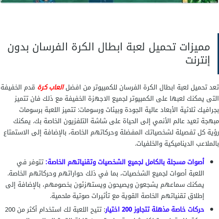
مميزات تحميل لعبة ابطال الكرة الفرسان بدون
إنترنت
تعد تحميل لعبة ابطال الكرة الفرسان للكمبيوتر من افضل
العاب كرة
قدم الخفيفة
التى يمكنك لعبها على الكمبيوتر لجميع الاجهزة الخفيفة مع ذلك فان تتميز
بجرافيك ثلاثية الأبعاد عالية الجودة وبيئات ورسومات: تتميز اللعبة برسومات
مبهجة تعيد عالم الأنمي إلى الحياة على شاشة التلفزيون الخاصة بك. يمكنك
رؤية كل تفصيلة لشخصياتك المفضلة وحركاتهم الخاصة، بالإضافة إلى الاستمتاع
بالملاعب الديناميكية والخلفيات.
أصوات مسجلة بالكامل لجميع الشخصيات وتقنياتهم الخاصة:
تتوفر في
اللعبة أصوات لجميع الشخصيات، بما في ذلك حواراتهم وحركاتهم الخاصة.
يمكنك سماعهم يشجعون ويصيحون ويستهزئون بخصومهم، بالإضافة إلى
إطلاق تقنياتهم الخاصة القوية مع تأثيرات صوتية ملحمية.
حركات خاصة مذهلة تتجاوز 200 اختيار
: تتيح اللعبة لك استخدام أكثر من 200