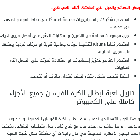
بعض النصائح والحيل التي تعلمتها أثناء اللعب هي:
استخدم تشكيلات واستراتيجيات مختلفة اعتمادًا على نقاط القوة والضعف
لدى خصمك.
جرب مجموعات مختلفة من اللاعبين والمهارات للعثور على أفضل فريق لديك.
استخدم نقاط Kizuna لتنشيط حركات جماعية قوية أو حركات فردية يمكنها
قلب مجرى المباراة.
استخدم العناصر لتعزيز إحصائياتك أو استعادة قدرتك على التحمل أثناء
المباريات.
احفظ تقدمك بشكل متكرر لتجنب فقدان بياناتك أو تقدمك.
تنزيل لعبة ابطال الكرة الفرسان جميع الأجزاء
كاملة على الكمبيوتر
وبهذا نكون انتهينا من تحميل لعبة ابطال الكرة الفرسان للكمبيوتر وللاندرويد
وللايفون برابط مباشر من ميديا فاير مع شرح كامل حول متطلبات التشغيل وكيفية
اللعب لجميع الأجهزة الضعيفة في حال واجهت أي مشكلة خلال تثبيت اللعبة