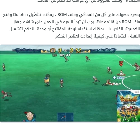
أشجعها ، ولست مسؤولاً عن أي عواقب قد تنجم عن أفعالك.
بمجرد حصولك على كل من المحاكي وملف ROM ، يمكنك تشغيل Dolphin وفتح
ملف ROM من قائمة File. يجب أن تبدأ اللعبة في العمل على شاشة جهاز
الكمبيوتر الخاص بك. يمكنك استخدام لوحة المفاتيح أو وحدة التحكم لتشغيل
اللعبة ، اعتمادًا على كيفية إعدادك لعناصر التحكم.