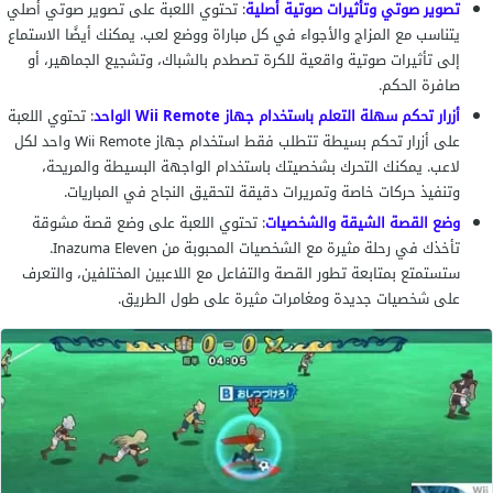
تصوير صوتي وتأثيرات صوتية أصلية
: تحتوي اللعبة على تصوير صوتي أصلي
يتناسب مع المزاج والأجواء في كل مباراة ووضع لعب. يمكنك أيضًا الاستماع
إلى تأثيرات صوتية واقعية للكرة تصطدم بالشباك، وتشجيع الجماهير، أو
صافرة الحكم.
أزرار تحكم سهلة التعلم باستخدام جهاز Wii Remote الواحد
: تحتوي اللعبة
على أزرار تحكم بسيطة تتطلب فقط استخدام جهاز Wii Remote واحد لكل
لاعب. يمكنك التحرك بشخصيتك باستخدام الواجهة البسيطة والمريحة،
وتنفيذ حركات خاصة وتمريرات دقيقة لتحقيق النجاح في المباريات.
وضع القصة الشيقة والشخصيات
: تحتوي اللعبة على وضع قصة مشوقة
تأخذك في رحلة مثيرة مع الشخصيات المحبوبة من Inazuma Eleven.
ستستمتع بمتابعة تطور القصة والتفاعل مع اللاعبين المختلفين، والتعرف
على شخصيات جديدة ومغامرات مثيرة على طول الطريق.