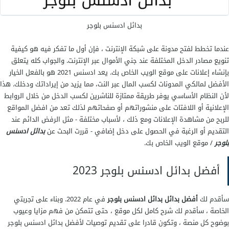
بدائل ادسنس بلوجر
عندما تخطط لفتح مدونة على شبكة الإنترنت ، فإن أول ما تفكر فيه هو كيفية
تنويع مصادر الدخل المختلفة عند جني الأموال عبر الإنترنت. والجواب كله يتعلق
بإنشاء إعلانات على موقع الويب الخاص بك. يعد ادسنس 2021 هو بالفعل الخيار
الأفضل لمالكي المدونات لكسب المال عبر النت، مما يزيد من إيراداتك ودخلك. هذا
لأن النظام الأساسي يوفر طريقة ممتازة للناشرين لكسب الدخل من خلال الروابط
الإعلانية أو اللافتات على منشوراتهم أو صفحاتهم لذلك تعد من افضل المواقع
للربح من مشاهدة الإعلانات ومع ذلك ، لأسباب مختلفة - مثل الرفض الدائم عند
التقديم أو الرغبة في الحصول على دخل إضافي - قررت البحث عن
بدائل ادسنس
بلوجر
/ موقع الويب الخاص بك.
أفضل بدائل ادسنس بلوجر 2023
سأقدم لك
أفضل بدائل بدائل ادسنس بلوجر
في عام 2022. وبناء على تجربتي
الخاصة ، سأقدم لك شرح كامل لكل موقع ، حتى تتمكن من فهم مزايا وعيوب
بوضوح كل منصة ، وتكون قادرا على تقديم توصيات لأفضل بدائل ادسنس بلوجر