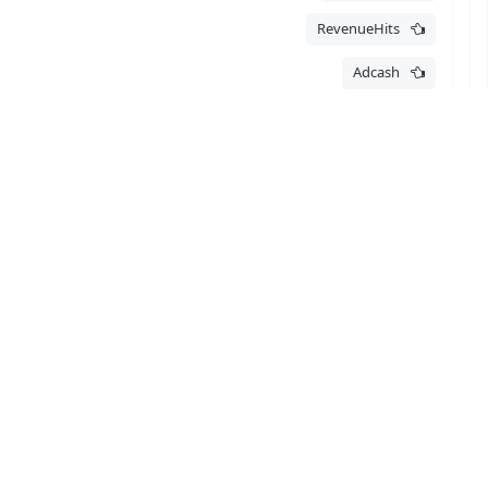
RevenueHits
Adcash