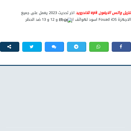
تنزيل واتس الايفون apk للاندرويد
اخر تحديث 2023 يعمل على جميع
الاجهزة Fouad iOS اسود لهواتف ايفون 11 و 12 و 13 ضد الحظر