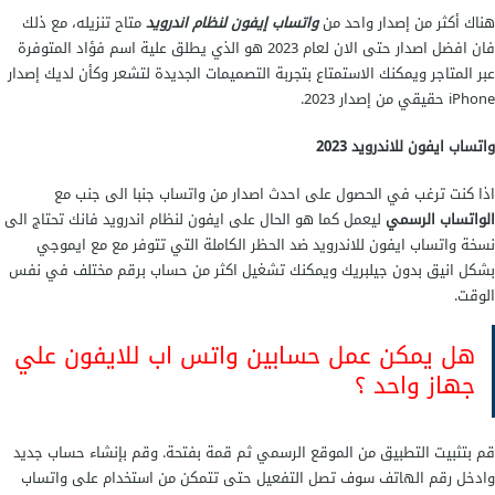
هناك أكثر من إصدار واحد من
واتساب إيفون لنظام اندرويد
متاح تنزيله، مع ذلك
فان افضل اصدار حتى الان لعام 2023 هو الذي يطلق علية اسم فؤاد المتوفرة
عبر المتاجر ويمكنك الاستمتاع بتجربة التصميمات الجديدة لتشعر وكأن لديك إصدار
iPhone حقيقي من إصدار 2023.
واتساب ايفون للاندرويد 2023
اذا كنت ترغب في الحصول على احدث اصدار من واتساب جنبا الى جنب مع
الواتساب الرسمي
ليعمل كما هو الحال على ايفون لنظام اندرويد فانك تحتاج الى
نسخة واتساب ايفون للاندرويد ضد الحظر الكاملة التي تتوفر مع مع ايموجي
بشكل انيق بدون جيلبريك ويمكنك تشغيل اكثر من حساب برقم مختلف في نفس
الوقت.
هل يمكن عمل حسابين واتس اب للايفون علي
جهاز واحد ؟
قم بتثبيت التطبيق من الموقع الرسمي ثم قمة بفتحة. وقم بإنشاء حساب جديد
وادخل رقم الهاتف سوف تصل التفعيل حتى تتمكن من استخدام على واتساب