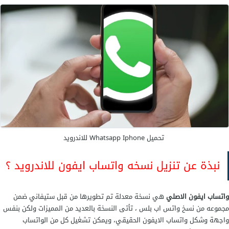
تحميل Whatsapp Iphone للاندرويد
نبذة عن تنزيل نسخه واتساب ايفون للاندرويد ؟
واتساب ايفون الاصلي
هي نسخة معدلة تم تطويرها من قبل ستيفاني ضمن
مجموعه من نسخ واتس اب بلس ، تأتى النسخة بالعديد من المميزات ولكن بنفس
واجهة وشكل واتساب الايفون الحقيقي، ويمكن تشغيل كل من الواتساب