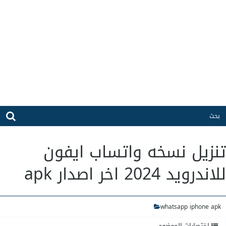
تنزيل نسخه واتساب ايفون
للاندرويد 2024 اخر اصدار apk
whatsapp iphone apk
اختصارات الموضوع