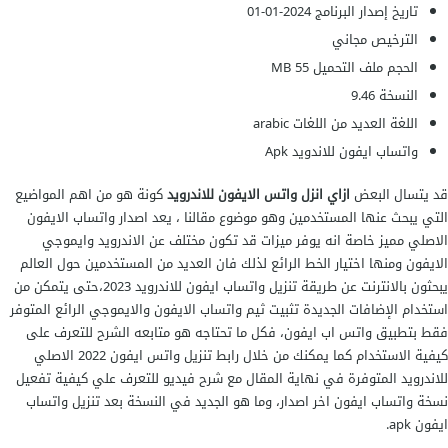
تاريخ إصدار البرنامج 2024-01-01
الترخيص مجاني
الحجم ملف التحميل 55 MB
النسخة 9.46
اللغة العديد من اللغات arabic
واتساب ايفون للاندويد Apk
قد يتسال البعض
ازاي انزل واتس الايفون للاندرويد
كونة هو من اهم المواضيع
التي يبحث عنها المستخدمين وهو موضوع مقالنا ، يعد اصدار واتساب الايفون
الاصلي مميز خاصة انه يوفر ميزات قد تكون مختلف عن الاندرويد وايموجي
الايفون ومنها اختيار الخط الرائع لذلك فان العديد من المستخدمين حول العالم
يبحثون بالانترنت عن طريقة تنزيل واتساب ايفون للاندرويد 2023،حتى يتمكن من
استخدام الإضافات الجديدة تثبيت ثيم واتساب الايفون والايموجي الرائع المتوفر
فقط بتطبيق واتس اب ايفون، فكل ما تحتاجه هو متابعه الشرح للتعرف على
كيفية الاستخدام كما يمكنك من خلال رابط تنزيل واتس ايفون 2022 الاصلي
للاندرويد المتوفرة في نهاية المقال مع شرح فيديو للتعرف علي كيفية تفعيل
نسخة واتساب ايفون اخر اصدار، وما هو الجديد في النسخة بعد تنزيل واتساب
ايفون apk.