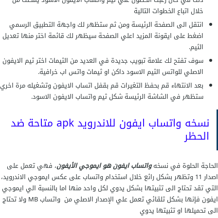
خلال اتباع الخطوات التالية
انتقل الى الصفحة الرئيسة ومن ثم ستظهر لك واجهة التطبيق الرسمي
اضغط على ايقونة المزيد اعلي الصفحة سيظهر لك قائمة اختر منها تعديل
الثيم.
سوف تفتح لك علامة تبويب جديدة في العديد من الثيمات اختر ثيم الايفون
الاصلي للواتس الثيم الاسود داكن او ثيمات واتس اب خرافية.
بعد الانتهاء قم بحفظ التغيرات قم بقفل اتساب الايفون وتشغيله مرة اخري
ستظهر في الشاشة الرئيسة شكل ثيم واتساب الايفون الاسود.
نسخه واتساب ايفون للاندرويد apk متاحة ضد
الحظر
الحاجة الحلوة في نسخه
واتساب ايفون هو ايموجي الأيفون
، فهي تعمل على
اصدار 11 وتظهر بشكل رائع خلال استخدام واتساب على عكس ايموجي الاندرويد،
التي تقد تحتاج الى تثبيتها بشكل يدوي لكل واحد منها اما بالنسبة الي ايموجي
ايفون فإنها بشكل تلقائي تعمل علي الإصدار الاصلي من واتساب MB ولا تحتاج
الى تحميلها او تثبيتها يدوي