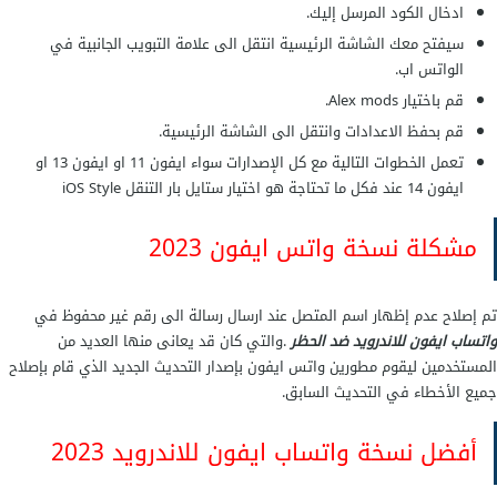
ادخال الكود المرسل إليك.
سيفتح معك الشاشة الرئيسية انتقل الى علامة التبويب الجانبية في
الواتس اب.
قم باختيار Alex mods.
قم بحفظ الاعدادات وانتقل الى الشاشة الرئيسية.
تعمل الخطوات التالية مع كل الإصدارات سواء ايفون 11 او ايفون 13 او
ايفون 14 عند فكل ما تحتاجة هو اختيار ستايل بار التنقل iOS Style
مشكلة نسخة واتس ايفون 2023
تم إصلاح عدم إظهار اسم المتصل عند ارسال رسالة الى رقم غير محفوظ في
واتساب ايفون للاندرويد ضد الحظر
.والتي كان قد يعانى منها العديد من
المستخدمين ليقوم مطورين واتس ايفون بإصدار التحديث الجديد الذي قام بإصلاح
جميع الأخطاء في التحديث السابق.
أفضل نسخة واتساب ايفون للاندرويد 2023