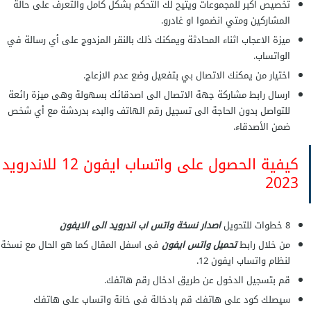
تخصيص اكبر للمجموعات ويتيح لك التحكم بشكل كامل والتعرف على حالة
المشاركين ومتي انضموا او غادرو.
ميزة الاعجاب اثناء المحادثة ويمكنك ذلك بالنقر المزدوج على أي رسالة في
الواتساب.
اختيار من يمكنك الاتصال بي بتفعيل وضع عدم الازعاج.
ارسال رابط مشاركة جهة الاتصال الى اصدقائك بسهولة وهى ميزة رائعة
للتواصل بدون الحاجة الى تسجيل رقم الهاتف والبدء بدردشة مع أي شخص
ضمن الأصدقاء.
كيفية الحصول على واتساب ايفون 12 للاندرويد
2023
8 خطوات للتحويل
اصدار نسخة واتس اب اندرويد الى الايفون
من خلال رابط
تحميل واتس ايفون
فى اسفل المقال كما هو الحال مع نسخة
لنظام واتساب ايفون 12.
قم بتسجيل الدخول عن طريق ادخال رقم هاتفك.
سيصلك كود على هاتفك قم بادخالة فى خانة واتساب على هاتفك