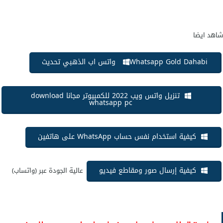
شاهد ايضا
Whatsapp Gold Dahabi واتس اب الذهبي تحديث
تنزيل واتس ويب 2022 للكمبيوتر مجانا download
whatsapp pc
كيفية استخدام نفس حساب WhatsApp على هاتفين
كيفية إرسال صور ومقاطع فيديو
عالية الجودة عبر (واتساب)