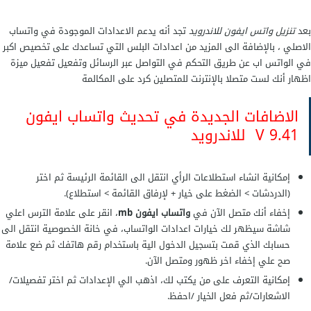
بعد
تنزيل واتس ايفون للاندرويد
تجد أنه يدعم الاعدادات الموجودة في واتساب
الاصلي ، بالإضافة الى المزيد من اعدادات البلس التي تساعدك على تخصيص اكبر
في الواتس اب عن طريق التحكم في التواصل عبر الرسائل وتفعيل تفعيل ميزة
اظهار أنك لست متصلا بالإنترنت للمتصلين كرد على المكالمة
الاضافات الجديدة في تحديث واتساب ايفون
9.41 V للاندرويد
إمكانية انشاء استطلاعات الرأي انتقل الى القائمة الرئيسة ثم اختر
(الدردشات > الضغط على خيار + لإرفاق القائمة > استطلاع).
إخفاء أنك متصل الآن في
واتساب ايفون mb
، انقر على علامة الترس اعلي
شاشة سيظهر لك خيارات اعدادات الواتساب، في خانة الخصوصية انتقل الى
حسابك الذي قمت بتسجيل الدخول الية باستخدام رقم هاتفك ثم ضع علامة
صح علي إخفاء اخر ظهور ومتصل الآن.
إمكانية التعرف على من يكتب لك، اذهب الي الإعدادات ثم اختر تفصيلات/
الاشعارات/ثم فعل الخيار /احفظ.