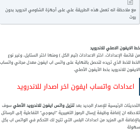
مع ملاحظة انه تعمل هذه الطريقة علي على أجهزة الشاومي اندرويد بدون
روت
خط الايفون الاصلي للاندرويد
من قائمة الإعدادات، اختر الاعدادات (ثيم الكل ) ومنها اختر الستايل، وغير نوع
الخط للخط الذي تريده لتحصل بالنهاية على واتس اب ايفون معدل مجاني واتساب
الايفون للاندرويد بخط الأيفون الأصلي.
اعدادات واتساب ايفون اخر اصدار للاندرويد
التحديثات الرئيسية للإصدار الجديد بعد
تنزيل واتس ايفون للاندرويد الأصلي
سوف
تلاحظه ان إضافة وظيفة إرسال الرموز التعبيرية "ايموجي" التفاعلية إلى الرسائل
بالإضافة الى المزيد من اعدادات البلس التي تتيح لك التحكم في الواتس اب بكل
سهولة