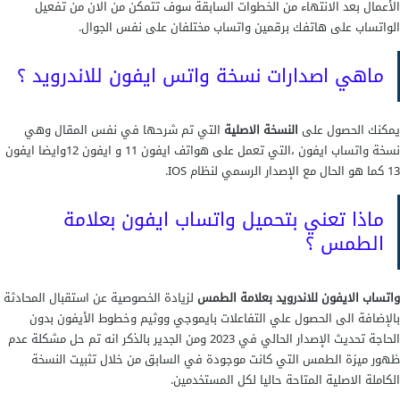
الأعمال بعد الانتهاء من الخطوات السابقة سوف تتمكن من الان من تفعيل
الواتساب على هاتفك برقمين واتساب مختلفان على نفس الجوال.
ماهي اصدارات نسخة واتس ايفون للاندرويد ؟
يمكنك الحصول على
النسخة الاصلية
التي تم شرحها في نفس المقال وهي
نسخة واتساب ايفون ،التي تعمل على هواتف ايفون 11 و ايفون 12وايضا ايفون
13 كما هو الحال مع الإصدار الرسمي لنظام IOS.
ماذا تعني بتحميل واتساب ايفون بعلامة
الطمس ؟
واتساب الايفون للاندرويد بعلامة الطمس
لزيادة الخصوصية عن استقبال المحادثة
بالإضافة الى الحصول علي التفاعلات بايموجي ووثيم وخطوط الأيفون بدون
الحاجة تحديث الإصدار الحالي في 2023 ومن الجدير بالذكر انه تم حل مشكلة عدم
ظهور ميزة الطمس التي كانت موجودة في السابق من خلال تثبيت النسخة
الكاملة الاصلية المتاحة حاليا لكل المستخدمين.